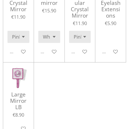
Crystal
mirror
ular
Eyelash
Mirror
Crystal
Extensi
€15.90
Mirror
ons
€11.90
€11.90
€5.90
Add to cart
Add to cart
Add to cart
Add to cart
Large
Mirror
LB
€8.90
Add to cart