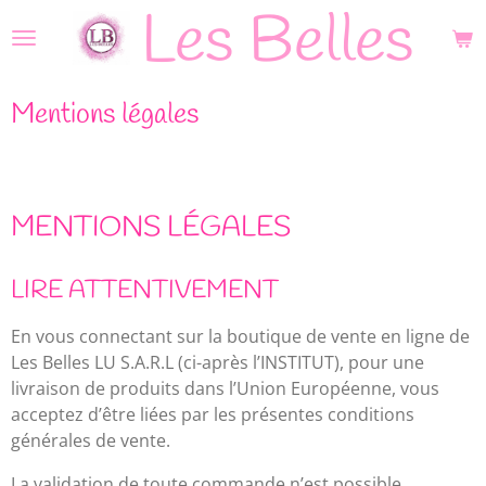
Les Belles
Skip
to
main
content
Mentions légales
MENTIONS LÉGALES
LIRE ATTENTIVEMENT
En vous connectant sur la boutique de vente en ligne de
Les Belles LU S.A.R.L (ci-après l’INSTITUT), pour une
livraison de produits dans l’Union Européenne, vous
acceptez d’être liées par les présentes conditions
générales de vente.
La validation de toute commande n’est possible